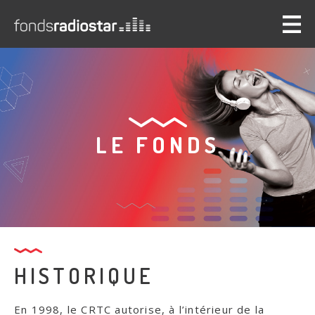
Back
to
top
LE FONDS
HISTORIQUE
En 1998, le CRTC autorise, à l’intérieur de la